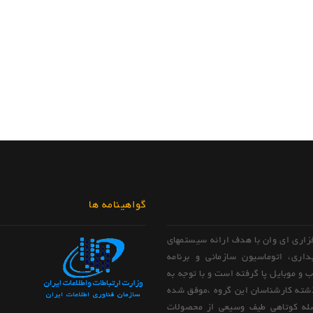
گواهینامه ها
فزاری ای وان با هدف ارائه سیستمهای
داری، اتوماسیون سازمانی و برنامه
و موبایل پا گرفته است و با توجه به
شته کارشناسان این گروه ،موفق شده
له کوتاهی طیف وسیعی از محصولات