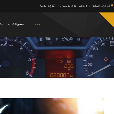
ایران، اصفهان، خ باهنر کوی بوستان1 -کوچه توتیا
خانه
محصولات
مشت