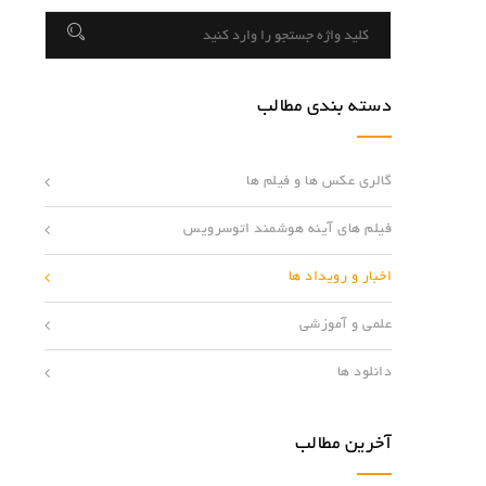
دسته بندی مطالب
گالری عکس ها و فیلم ها
فیلم های آینه هوشمند اتوسرویس
اخبار و رویداد ها
علمی و آموزشی
دانلود ها
آخرین مطالب