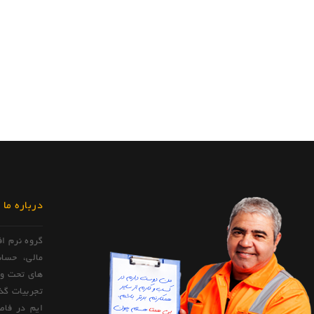
درباره ما
گروه نرم ا
مالی، حساب
های تحت وب 
تجربیات گذ
ایم در فاص