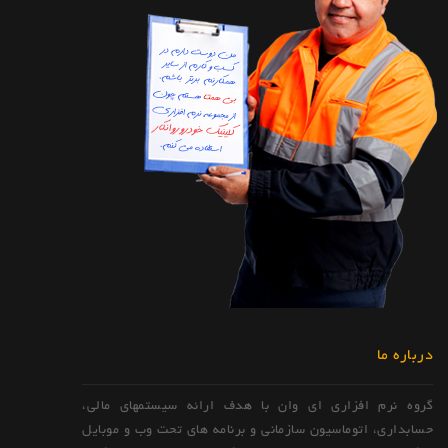
درباره ما
گروه نرم افزاری ای وان با هدف ارائه سیستمهای مالی،
حسابداری، اتوماسیون سازمانی و برنامه های تحت وب و موبایل