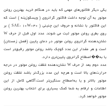
یکی دیگر فاکتورهای مهمی که باید در هنگام خرید بهترین روغن
موتور به آن توجه داشت فاکتور گرانروی ( ویسکوزیته ) است که
این فاکتور با نشانه و حروف این چنینی ( SAE: 10W-40 ) بر
روی بطری روغن موتور ثبت می شوند. عدد اول قبل از حرف W
نشان‌دهنده گرانروی روغن موتور در دمای پایین (فصل زمستان)
است و هر مقدار این عدد کوچک باشد روغن موتور رقیق‌تر است
یا به��اصطلاح گرانروی پایین‌تری دارد.
عدد دوم بعد از حرف W نشان‌دهنده غلظت روغن موتور در درجه
حرارت‌های بالا است و هرچه این عدد بزرگ‌تر باشد غلظت روغن
موتور بالاتر و یا به‌اصطلاح سنگین‌تر است.آگاهی کامل از این
اطلاعات و ارقام به شما کمک بسیاری برای انتخاب بهترین روغن
موتور خواهد کرد.