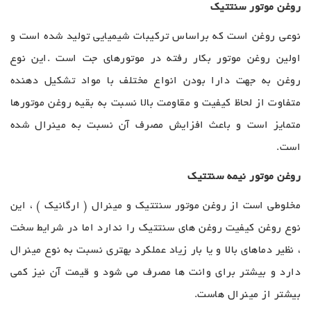
روغن موتور سنتتیک
نوعی روغن است که براساس ترکیبات شیمیایی تولید شده است و
اولین روغن موتور بکار رفته در موتورهای جت است .این نوع
روغن به جهت دارا بودن انواع مختلف با مواد تشکیل دهنده
متفاوت از لحاظ کیفیت و مقاومت بالا نسبت به بقیه روغن موتورها
متمایز است و باعث افزایش مصرف آن نسبت به مینرال شده
است.
روغن موتور نیمه سنتتیک
مخلوطی است از روغن موتور سنتتیک و مینرال ( ارگانيک ) ، اين
نوع روغن كيفيت روغن های سنتتیک را ندارد اما در شرايط سخت
، نظير دماهای بالا و يا بار زياد عملکرد بهتری نسبت به نوع مينرال
دارد و بیشتر برای وانت ها مصرف می شود و قيمت آن نيز کمی
بيشتر از مينرال هاست.