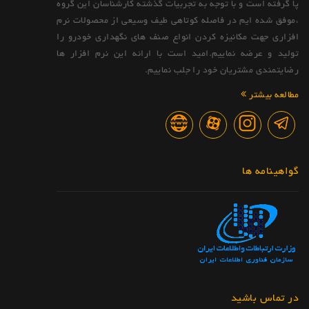
پا گرفته است و با توجه به تجربیات گذشته کارشناسان این گروه
،موفق شده ایم در فاصله کوتاهی طیف وسیعی از محصولات نرم
افزاری جهت مکانیزه کردن انواع صنف های نگهداری خودرو را
تولید و عرضه نماییم.امید است با ارائه این نرم افزار ها
رضایتمندی مشتریان خود را جلب نماییم.
مطالعه بیشتر
گواهینامه ها
در تماس باشید