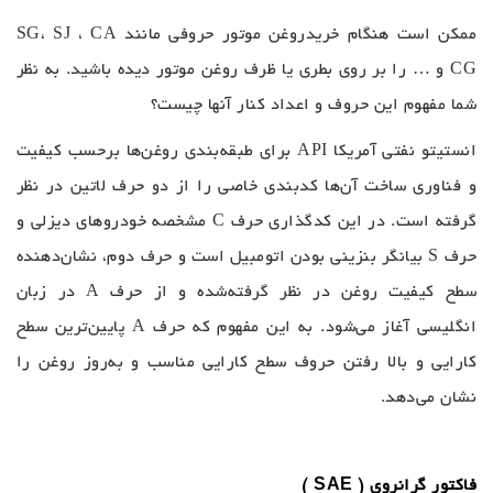
ممکن است هنگام خریدروغن موتور حروفی مانند SG، SJ ، CA
CG و … را بر روی بطری یا ظرف روغن موتور دیده باشید. به نظر
شما مفهوم این حروف و اعداد کنار آنها چیست؟
انستیتو نفتی آمریکا API برای طبقه‌بندی روغن‌ها برحسب کیفیت
و فناوری ساخت آن‌ها کدبندی خاصی را از دو حرف لاتین در نظر
گرفته است. در این کدگذاری حرف C مشخصه خودروهای دیزلی و
حرف S بیانگر بنزینی بودن اتومبیل است و حرف دوم، نشان‌دهنده
سطح کیفیت روغن در نظر گرفته‌شده و از حرف A در زبان
انگلیسی آغاز می‌شود. به این مفهوم که حرف A پایین‌ترین سطح
کارایی و بالا رفتن حروف سطح کارایی مناسب و به‌روز روغن را
نشان می‌دهد.
فاکتور گرانروی ( SAE )